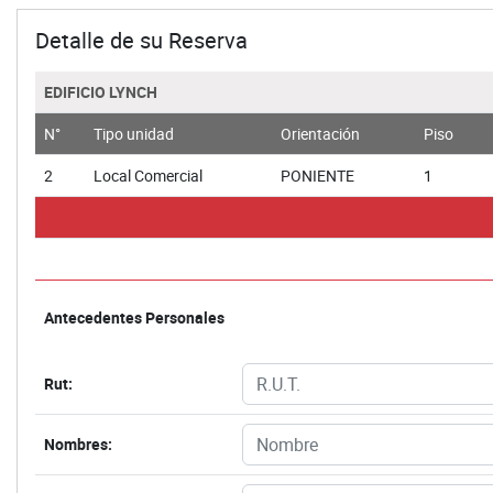
Detalle de su Reserva
EDIFICIO LYNCH
N°
Tipo unidad
Orientación
Piso
2
Local Comercial
PONIENTE
1
Antecedentes Personales
Rut:
Nombres: