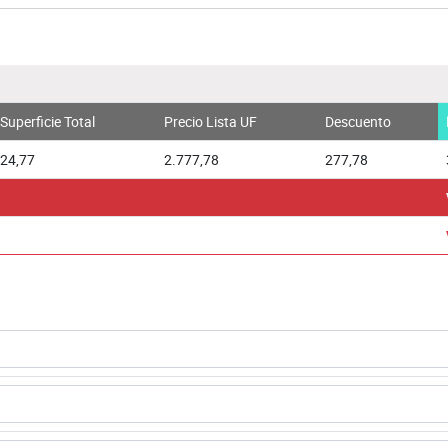
Superficie Total
Precio Lista UF
Descuento
24,77
2.777,78
277,78