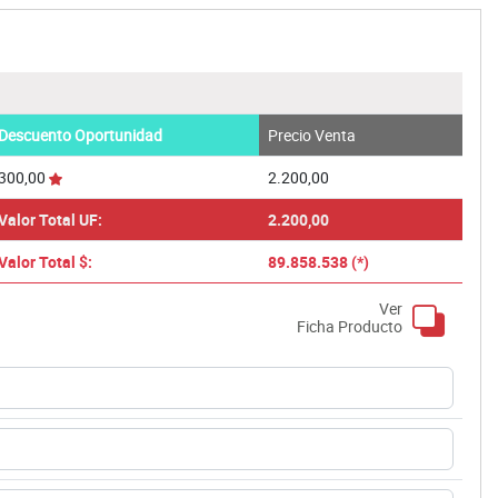
Descuento Oportunidad
Precio Venta
300,00
2.200,00
Valor Total UF:
2.200,00
Valor Total $:
89.858.538 (*)
Ver
Ficha Producto