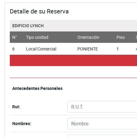
Detalle de su Reserva
EDIFICIO LYNCH
N°
Tipo unidad
Orientación
Piso
6
Local Comercial
PONIENTE
1
Antecedentes Personales
Rut:
Nombres: