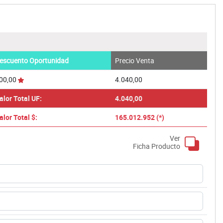
escuento Oportunidad
Precio Venta
00,00
4.040,00
alor Total UF:
4.040,00
alor Total $:
165.012.952 (*)
Ver
Ficha Producto