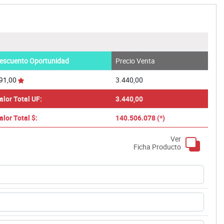
escuento Oportunidad
Precio Venta
91,00
3.440,00
alor Total UF:
3.440,00
alor Total $:
140.506.078 (*)
Ver
Ficha Producto