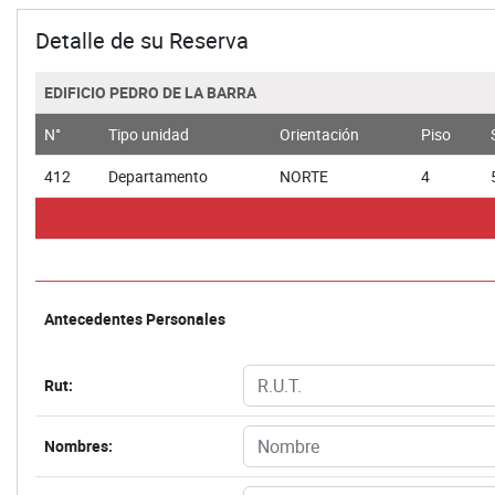
Detalle de su Reserva
EDIFICIO PEDRO DE LA BARRA
N°
Tipo unidad
Orientación
Piso
412
Departamento
NORTE
4
Antecedentes Personales
Rut:
Nombres: